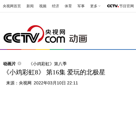
央视网首页
新闻
视频
经济
体育
军事
更多
节目官网
动画片
《小鸡彩虹》第八季
《小鸡彩虹8》 第16集 爱玩的北极星
来源：
央视网
2022年03月10日 22:11