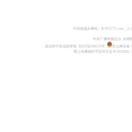
中央电视台网站
|
关于CCTV.com
|
人
中央广播电视总台 央视
违法和不良信息举报
京ICP证060535号
京公网安备 11
网上传播视听节目许可证号 0102002