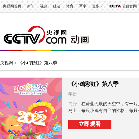
央视网首页
新闻
视频
经济
体育
军事
更多
节目官网
央视网
> 《小鸡彩虹》第八季
《小鸡彩虹》第八季
年份：
简介：
在蔚蓝无垠的天空中，有一片
岛上，每只小鸡有自己的性格，每只小
立即观看