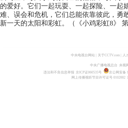
的爱好。它们一起玩耍、一起探险、一起
难、误会和危机，它们总能依靠彼此，勇
新一天的太阳和彩虹。（《小鸡彩虹8》 第
中央电视台网站
|
关于CCTV.com
|
人
中央广播电视总台 央视
违法和不良信息举报
京ICP证060535号
京公网安备 11
网上传播视听节目许可证号 0102002