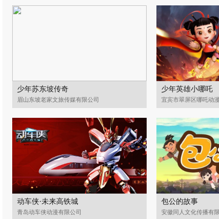
少年苏东坡传奇
少年英雄小哪吒
眉山东坡老家文旅传媒有限公司
宜宾市翠屏区哪吒动
动车侠·未来高铁城
包公的故事
青岛动车侠动漫有限公司
安徽同人文化传播有