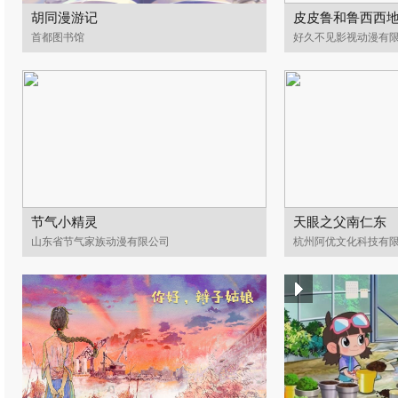
胡同漫游记
皮皮鲁和鲁西西地
首都图书馆
好久不见影视动漫有
节气小精灵
天眼之父南仁东
山东省节气家族动漫有限公司
杭州阿优文化科技有