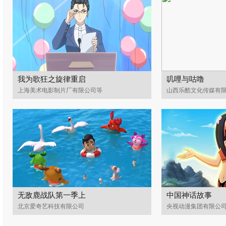
我为歌狂之旋律重启
叽哩与咕噜
上海美术电影制片厂有限公司等
山西乐酷文化传媒有
无敌鹿战队第一季上
中国神话故事
北京爱奇艺科技有限公司
央视动漫集团有限公