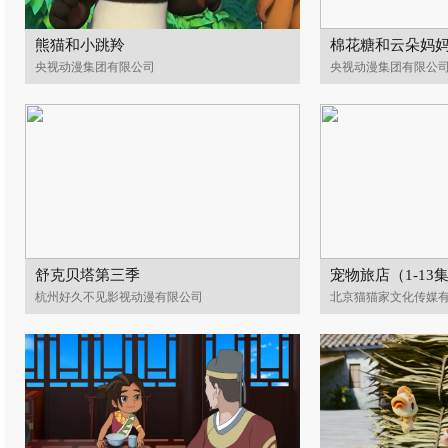
熊猫和小跳羚
棉花糖和云朵妈妈
央视动漫集团有限公司
央视动漫集团有限公
舒克贝塔第三季
宠物旅店（1-13
杭州好久不见影视动漫有限公司
北京猫猫家文化传媒