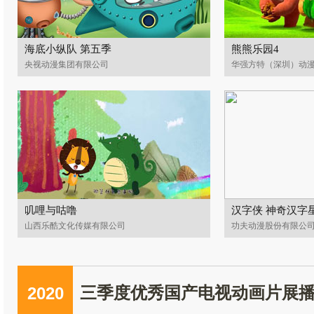
海底小纵队 第五季
熊熊乐园4
央视动漫集团有限公司
华强方特（深圳）动
叽哩与咕噜
汉字侠 神奇汉字
山西乐酷文化传媒有限公司
功夫动漫股份有限公
2020
三季度优秀国产电视动画片展