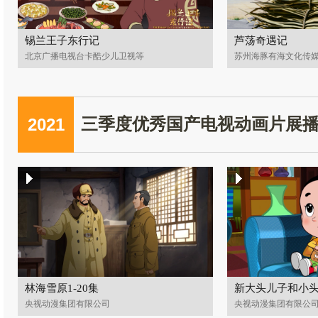
锡兰王子东行记
芦荡奇遇记
北京广播电视台卡酷少儿卫视等
苏州海豚有海文化传
2021
三季度优秀国产电视动画片展
林海雪原1-20集
新大头儿子和小头
央视动漫集团有限公司
央视动漫集团有限公