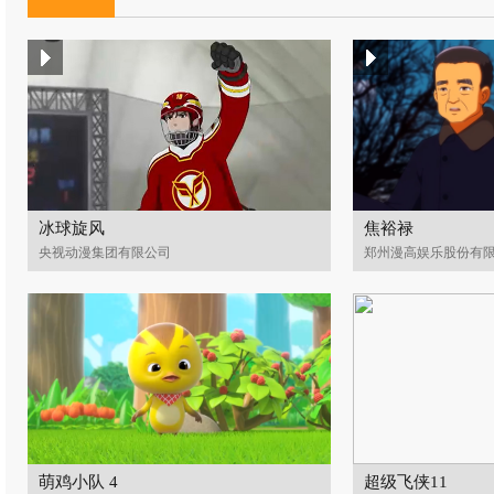
冰球旋风
焦裕禄
央视动漫集团有限公司
郑州漫高娱乐股份有
萌鸡小队 4
超级飞侠11