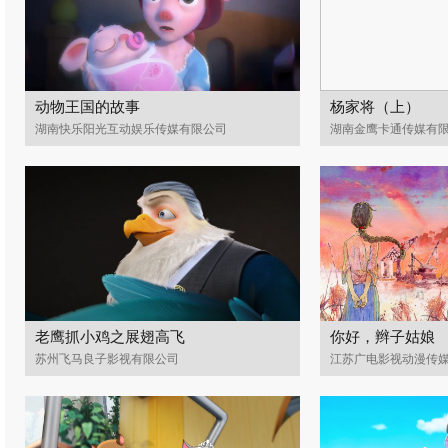
动物王国的故事
杨家将（上）
湖南快乐阳光互动娱乐传媒有限公司
湖南金鹰卡通传媒有
老鹰抓小鸡之展翅高飞
你好，辫子姑娘
苏州飞马良子影视有限公司
江苏广电影视动漫传