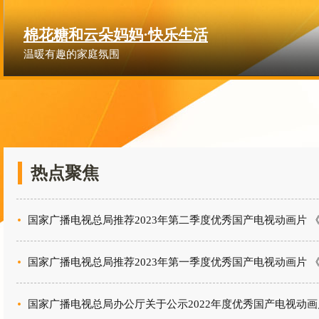
熊猫和开心球
玩具店好伙伴历险记
热点聚焦