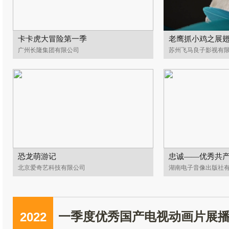
卡卡虎大冒险第一季
老鹰抓小鸡之展
广州长隆集团有限公司
苏州飞马良子影视有
恐龙萌游记
忠诚——优秀共
北京爱奇艺科技有限公司
湖南电子音像出版社
2022
一季度优秀国产电视动画片展