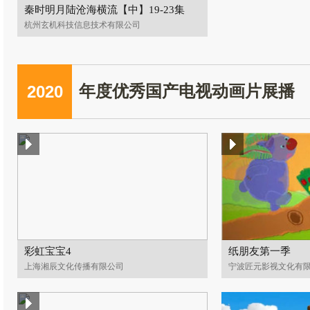
秦时明月陆沧海横流【中】19-23集
杭州玄机科技信息技术有限公司
2020
年度优秀国产电视动画片展播
彩虹宝宝4
纸朋友第一季
上海湘辰文化传播有限公司
宁波匠元影视文化有