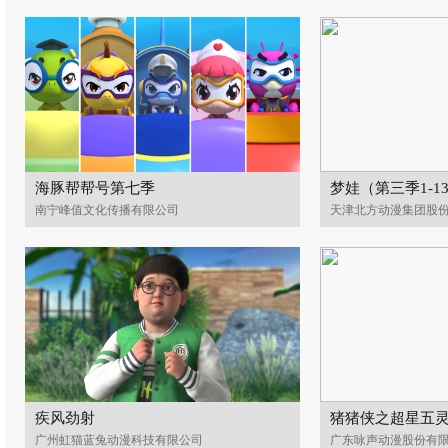
海豚帮帮号第七季
梦娃（第三季1-1
南宁峰值文化传播有限公司
天津北方动漫集团股
疾风劲射
猪猪侠之超星五灵
广州虹猫蓝兔动漫科技有限公司
广东咏声动漫股份有