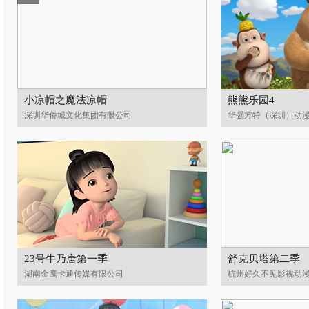
小凉帽之魔法凉帽
熊熊乐园4
深圳华侨城文化集团有限公司
华强方特（深圳）动
23号牛乃唐第一季
舒克贝塔第二季
湖南金鹰卡通传媒有限公司
杭州好久不见影视动