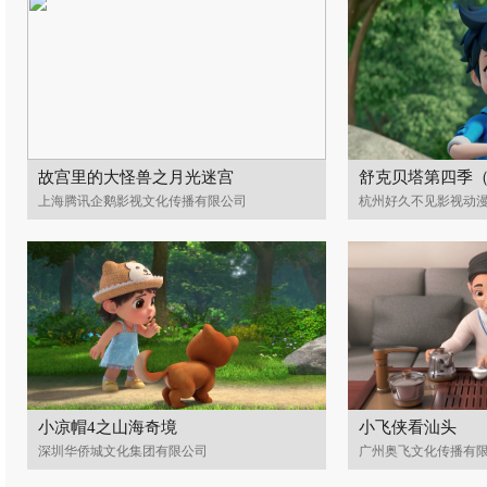
故宫里的大怪兽之月光迷宫
舒克贝塔第四季
上海腾讯企鹅影视文化传播有限公司
杭州好久不见影视动
小凉帽4之山海奇境
小飞侠看汕头
深圳华侨城文化集团有限公司
广州奥飞文化传播有