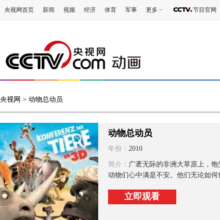
央视网首页
新闻
视频
经济
体育
军事
更多
节目官网
央视网
> 动物总动员
动物总动员
年份：
2010
简介：
广袤无际的非洲大草原上，饱
动物们心中满是不安。他们无论如何也
立即观看