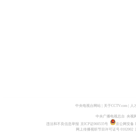
中央电视台网站
|
关于CCTV.com
|
人
中央广播电视总台 央视
违法和不良信息举报
京ICP证060535号
京公网安备 11
网上传播视听节目许可证号 0102002