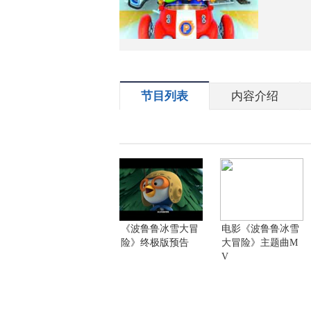
节目列表
内容介绍
《波鲁鲁冰雪大冒
电影《波鲁鲁冰雪
险》终极版预告
大冒险》主题曲M
V