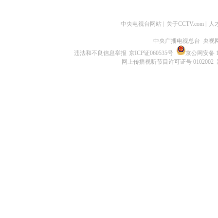
中央电视台网站
|
关于CCTV.com
|
人
中央广播电视总台 央视
违法和不良信息举报
京ICP证060535号
京公网安备 11
网上传播视听节目许可证号 0102002