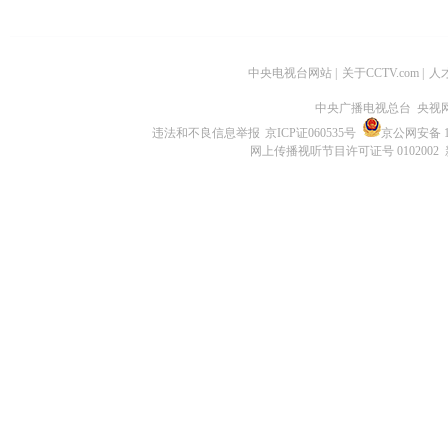
中央电视台网站
|
关于CCTV.com
|
人
中央广播电视总台 央视
违法和不良信息举报
京ICP证060535号
京公网安备 11
网上传播视听节目许可证号 0102002