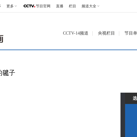
事
更多
节目官网
直播
栏目
频道大全
CCTV-14频道
央视栏目
节目
的毽子
选