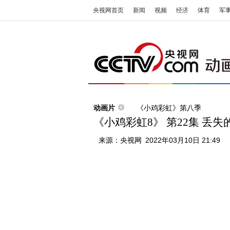
央视网首页
新闻
视频
经济
体育
军
动画片
《小鸡彩虹》第八季
《小鸡彩虹8》 第22集 丢失
来源：
央视网
2022年03月10日 21:49