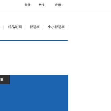
登录
帮助
应用
单
精品动画
智慧树
小小智慧树
集