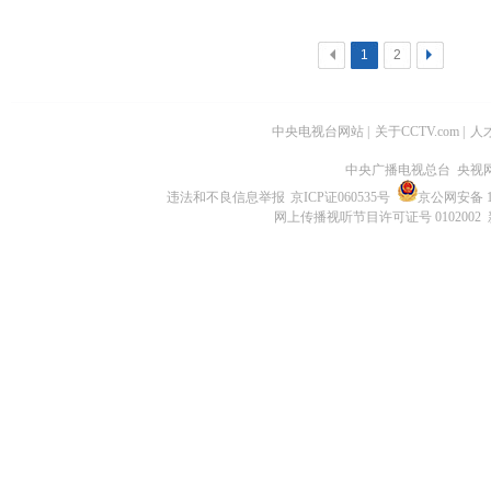
<
1
2
>
中央电视台网站
|
关于CCTV.com
|
人
中央广播电视总台 央视
违法和不良信息举报
京ICP证060535号
京公网安备 11
网上传播视听节目许可证号 0102002