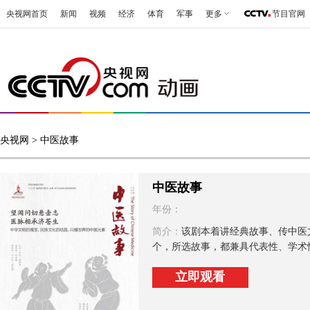
央视网首页
新闻
视频
经济
体育
军事
更多
节目官网
央视网
> 中医故事
中医故事
年份：
简介：
该剧本着讲经典故事、传中医
个，所选故事，都兼具代表性、学术
立即观看