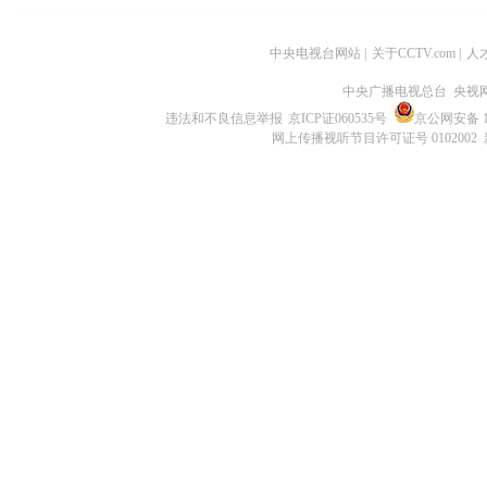
中央电视台网站
|
关于CCTV.com
|
人
中央广播电视总台 央视
违法和不良信息举报
京ICP证060535号
京公网安备 11
网上传播视听节目许可证号 0102002