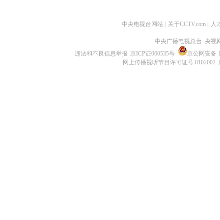
中央电视台网站
|
关于CCTV.com
|
人
中央广播电视总台 央视
违法和不良信息举报
京ICP证060535号
京公网安备 11
网上传播视听节目许可证号 0102002