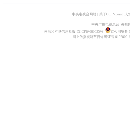
中央电视台网站
|
关于CCTV.com
|
人
中央广播电视总台 央视
违法和不良信息举报
京ICP证060535号
京公网安备 11
网上传播视听节目许可证号 0102002