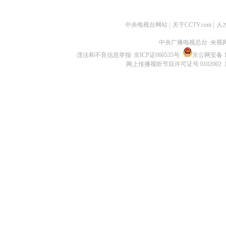
中央电视台网站
|
关于CCTV.com
|
人
中央广播电视总台 央视
违法和不良信息举报
京ICP证060535号
京公网安备 11
网上传播视听节目许可证号 0102002