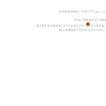
中央电视台网站
|
关于CCTV.com
|
人
中央广播电视总台 央视
违法和不良信息举报
京ICP证060535号
京公网安备 11
网上传播视听节目许可证号 0102002