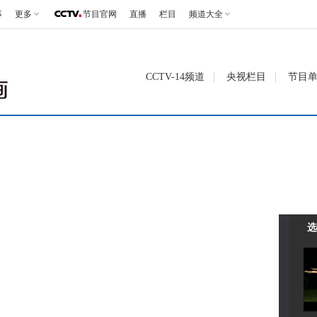
事
更多
节目官网
直播
栏目
频道大全
CCTV-14频道
央视栏目
节目
选