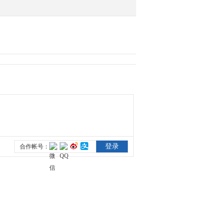
第十二届校园时代 07
2015-08-08 11:45:15
第十二届校园时代 08
2015-08-08 11:45:13
第十二届校园时代 09
2015-08-08 11:45:14
花儿朵朵少儿少儿新年盛
典01
2016-01-29 09:38:40