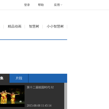
登录
帮助
应用
第十三届校园时代09
2016-02-15 18:01:31
单
精品动画
智慧树
小小智慧树
第十三届校园时代10
2016-02-15 18:01:31
第十二届校园时代 01
集
片段
2015-08-08 11:45:14
第十二届校园时代 02
2015-08-08 11:45:14