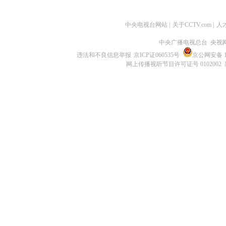
中央电视台网站
|
关于CCTV.com
|
人
中央广播电视总台 央视
违法和不良信息举报
京ICP证060535号
京公网安备 11
网上传播视听节目许可证号 0102002