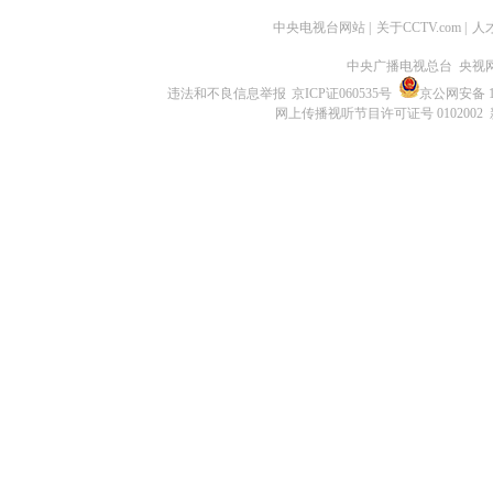
中央电视台网站
|
关于CCTV.com
|
人
中央广播电视总台 央视
违法和不良信息举报
京ICP证060535号
京公网安备 11
网上传播视听节目许可证号 0102002