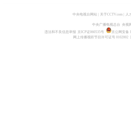
中央电视台网站
|
关于CCTV.com
|
人
中央广播电视总台 央视
违法和不良信息举报
京ICP证060535号
京公网安备 11
网上传播视听节目许可证号 0102002