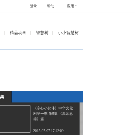
登录
帮助
应用
《亲心小伙伴》中华文化
剧第一季 第6集 《炎黄子
孙》篇
2015-07-07 17:43:14
单
精品动画
智慧树
小小智慧树
《亲心小伙伴》中华文化
剧第一季 第7集 《尧帝风
范》篇
2015-07-07 17:42:08
《亲心小伙伴》中华文化
剧第一季 第8集 《大美舜
帝》篇
集
2015-07-07 17:42:09
《亲心小伙伴》中华文化
剧第一季 第9集 《禹帝恩
德》篇
2015-07-07 17:42:09