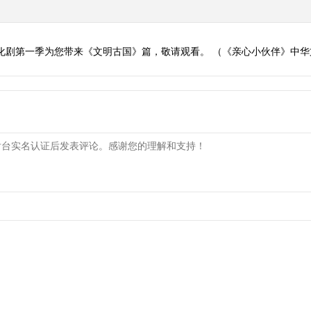
化剧第一季为您带来《文明古国》篇，敬请观看。 （《亲心小伙伴》中华文