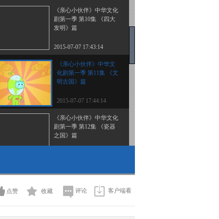
《亲心小伙伴》中华文化
剧第一季 第10集 《四大
发明》篇
2015-07-07 17:43:14
《亲心小伙伴》中华文
化剧第一季 第11集 《文
明古国》篇
2015-07-07 17:44:14
《亲心小伙伴》中华文化
剧第一季 第12集 《瓷器
之国》篇
2015-07-07 17:41:08
《亲心小伙伴》中华文化
剧第一季 第13集 《礼仪
之邦》
评论
客户端看
点赞
收藏
2015-07-07 17:48:09