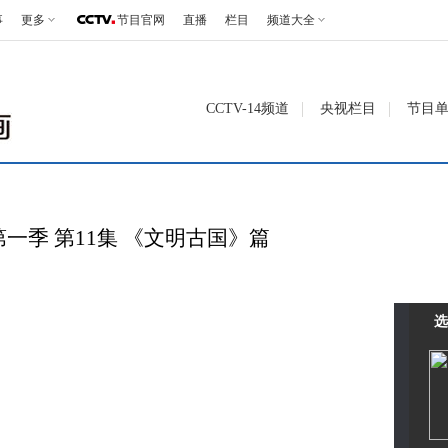
事
更多
节目官网
直播
栏目
频道大全
CCTV-14频道
央视栏目
节目
一季 第11集 《文明古国》篇
选