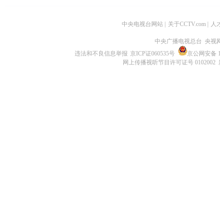
中央电视台网站
|
关于CCTV.com
|
人
中央广播电视总台 央视
违法和不良信息举报
京ICP证060535号
京公网安备 11
网上传播视听节目许可证号 0102002