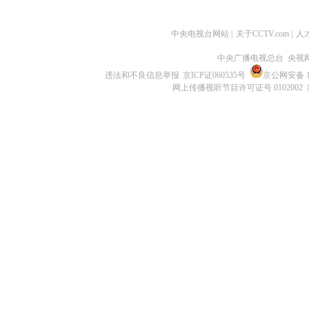
中央电视台网站
|
关于CCTV.com
|
人
中央广播电视总台 央视
违法和不良信息举报
京ICP证060535号
京公网安备 11
网上传播视听节目许可证号 0102002