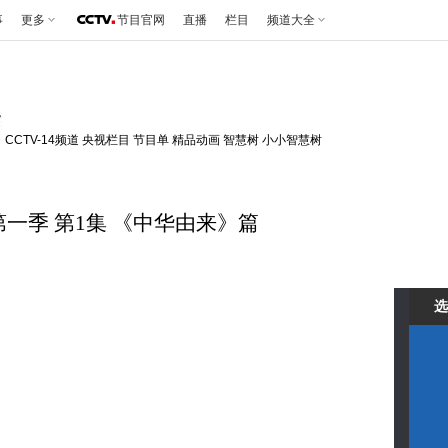
事
更多
节目官网
直播
栏目
频道大全
CCTV-14频道
央视栏目
节目单
精品动画
智慧树
小小智慧树
一季 第1集 《中华由来》篇
选