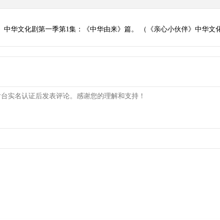
》中华文化剧第一季第1集：《中华由来》篇。 （《亲心小伙伴》中华文化