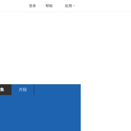
登录
帮助
应用
集
片段