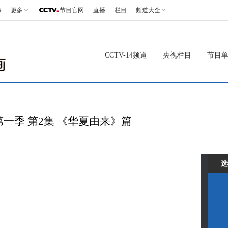
事
更多
节目官网
直播
栏目
频道大全
CCTV-14频道
央视栏目
节目
一季 第2集 《华夏由来》篇
选