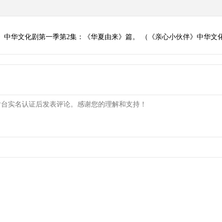
》中华文化剧第一季第2集：《华夏由来》篇。 （《亲心小伙伴》中华文化