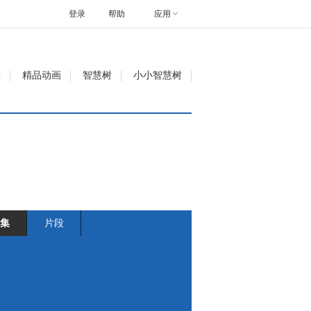
登录
帮助
应用
单
精品动画
智慧树
小小智慧树
集
片段