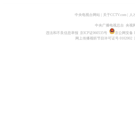
中央电视台网站
|
关于CCTV.com
|
人
中央广播电视总台 央视
违法和不良信息举报
京ICP证060535号
京公网安备 11
网上传播视听节目许可证号 0102002