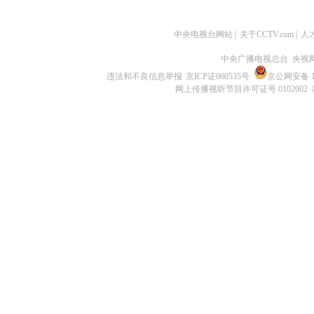
中央电视台网站
|
关于CCTV.com
|
人
中央广播电视总台 央视
违法和不良信息举报
京ICP证060535号
京公网安备 11
网上传播视听节目许可证号 0102002