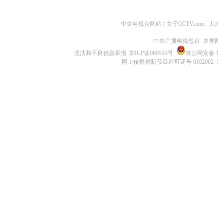
中央电视台网站
|
关于CCTV.com
|
人
中央广播电视总台 央视
违法和不良信息举报
京ICP证060535号
京公网安备 11
网上传播视听节目许可证号 0102002