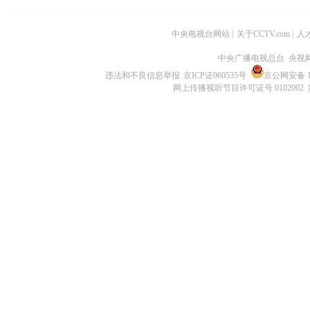
中央电视台网站
|
关于CCTV.com
|
人
中央广播电视总台 央视
违法和不良信息举报
京ICP证060535号
京公网安备 11
网上传播视听节目许可证号 0102002