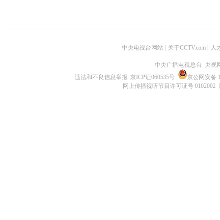
中央电视台网站
|
关于CCTV.com
|
人
中央广播电视总台 央视
违法和不良信息举报
京ICP证060535号
京公网安备 11
网上传播视听节目许可证号 0102002