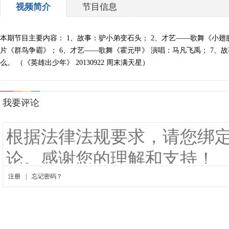
视频简介
节目信息
本期节目主要内容： 1、故事：驴小弟变石头； 2、才艺——歌舞《小翅膀
片《群鸟争霸》； 6、才艺——歌舞《霍元甲》 演唱：马凡飞禹； 7、
么。 （《英雄出少年》 20130922 周末满天星）