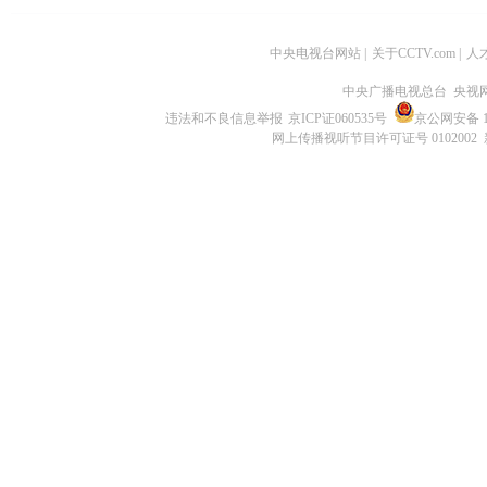
中央电视台网站
|
关于CCTV.com
|
人
中央广播电视总台 央视
违法和不良信息举报
京ICP证060535号
京公网安备 11
网上传播视听节目许可证号 0102002