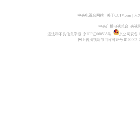
中央电视台网站
|
关于CCTV.com
|
人
中央广播电视总台 央视
违法和不良信息举报
京ICP证060535号
京公网安备 11
网上传播视听节目许可证号 0102002