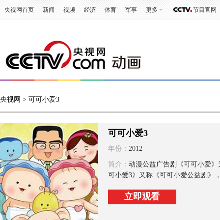
央视网首页
新闻
视频
经济
体育
军事
更多
节目官网
央视网
> 可可小爱3
可可小爱3
年份：
2012
简介：
动漫公益广告剧《可可小爱》
可小爱3》又称《可可小爱公益剧》，
立即观看