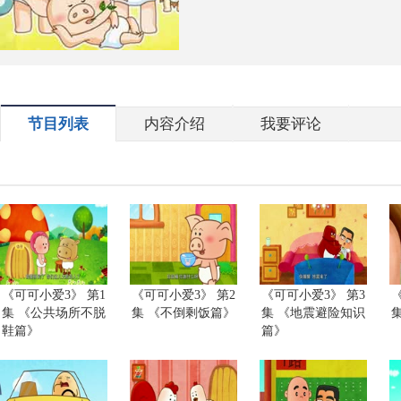
节目列表
内容介绍
我要评论
《可可小爱3》 第1
《可可小爱3》 第2
《可可小爱3》 第3
集 《公共场所不脱
集 《不倒剩饭篇》
集 《地震避险知识
鞋篇》
篇》