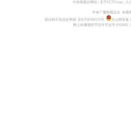
中央电视台网站
|
关于CCTV.com
|
人
中央广播电视总台 央视
违法和不良信息举报
京ICP证060535号
京公网安备 11
网上传播视听节目许可证号 0102002