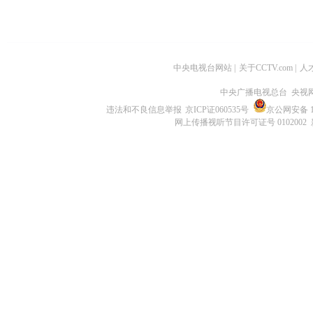
中央电视台网站
|
关于CCTV.com
|
人
中央广播电视总台 央视
违法和不良信息举报
京ICP证060535号
京公网安备 11
网上传播视听节目许可证号 0102002