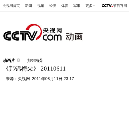
央视网首页
新闻
视频
经济
体育
军事
更多
节目官网
动画片
邦锦梅朵
《邦锦梅朵》 20110611
来源：
央视网
2011年06月11日 23:17