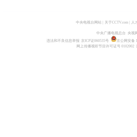
中央电视台网站
|
关于CCTV.com
|
人
中央广播电视总台 央视
违法和不良信息举报
京ICP证060535号
京公网安备 11
网上传播视听节目许可证号 0102002