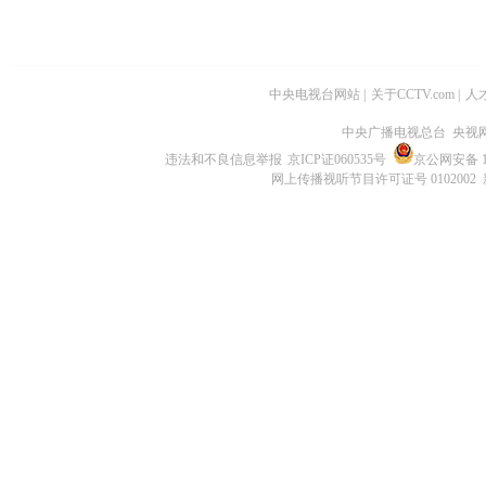
中央电视台网站
|
关于CCTV.com
|
人
中央广播电视总台 央视
违法和不良信息举报
京ICP证060535号
京公网安备 11
网上传播视听节目许可证号 0102002