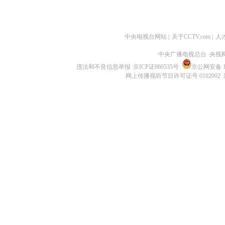
中央电视台网站
|
关于CCTV.com
|
人
中央广播电视总台 央视
违法和不良信息举报
京ICP证060535号
京公网安备 11
网上传播视听节目许可证号 0102002