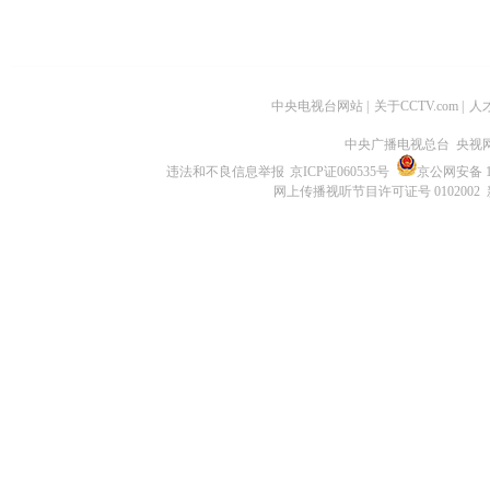
中央电视台网站
|
关于CCTV.com
|
人
中央广播电视总台 央视
违法和不良信息举报
京ICP证060535号
京公网安备 11
网上传播视听节目许可证号 0102002