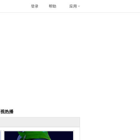
登录
帮助
应用
央视热播