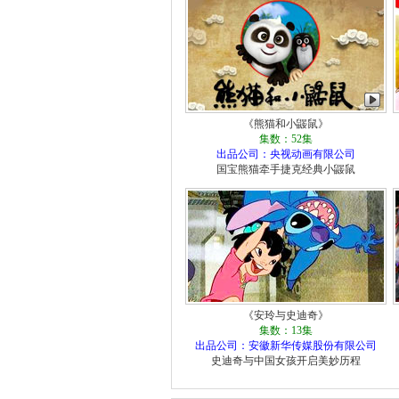
《熊猫和小鼹鼠》
集数：52集
出品公司：央视动画有限公司
国宝熊猫牵手捷克经典小鼹鼠
《安玲与史迪奇》
集数：13集
出品公司：安徽新华传媒股份有限公司
史迪奇与中国女孩开启美妙历程