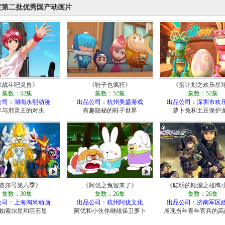
度第二批优秀国产动画片
《战斗吧灵兽》
《鞋子也疯狂》
《蛋计划之欢乐星
集数：52集
集数：52集
集数：52集
公司：湖南永熙动漫
出品公司：杭州美盛游戏
出品公司：深圳市欢
年与邪灵王的对决
有趣隐秘的鞋子世界
萝卜兔和土豆保护
赛尔号第六季》
《阿优之兔智来了》
《聪明的顺溜之雄鹰
集数：30集
集数：26集
集数：26集
公司：上海淘米动画
出品公司：杭州阿优文化
出品公司：济南军区
帕索尔星和巨石星
阿优和小伙伴继续保卫萝卜
展现当年青年官兵的高