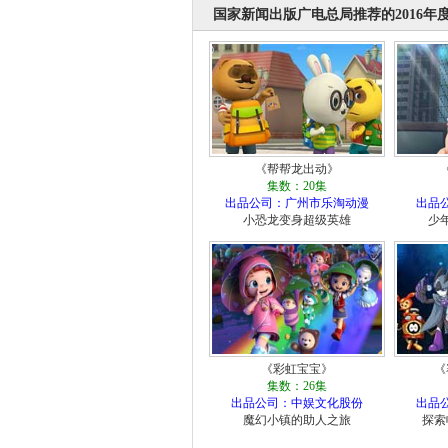
国家新闻出版广电总局推荐的2016年
《帮帮龙出动》
集数：20集
出品公司：广州市乐淘动漫
出品
小恐龙变身超级英雄
少
《彩虹宝宝》
《
集数：26集
出品公司：中娱文化股份
出品
魔幻小镇的助人之旅
探索