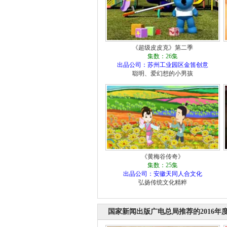
《超级皮皮克》第二季
集数：26集
出品公司：苏州工业园区金笛创意
聪明、爱幻想的小男孩
《黄梅谷传奇》
集数：25集
出品公司：安徽天同人合文化
弘扬传统文化精粹
国家新闻出版广电总局推荐的2016年