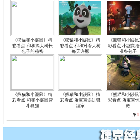
《熊猫和小鼹鼠》精
《熊猫和小鼹鼠》精
《熊猫和小鼹鼠
彩看点 和和揭大树长
彩看点 和和对着大树
彩看点 小鼹鼠
包子的秘密
每天许愿
准备包子
《熊猫和小鼹鼠》精
《熊猫和小鼹鼠》精
《熊猫和小鼹鼠
彩看点 和和小鼹鼠智
彩看点 蛋宝宝误进狐
彩看点 蛋宝宝
斗狐狸
狸家
救
1
第