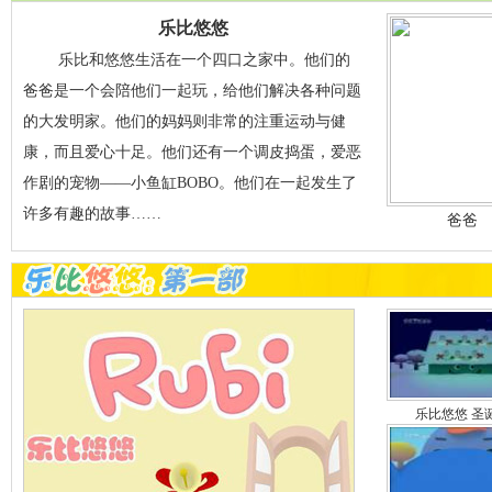
乐比悠悠
乐比和悠悠生活在一个四口之家中。他们的
爸爸是一个会陪他们一起玩，给他们解决各种问题
的大发明家。他们的妈妈则非常的注重运动与健
康，而且爱心十足。他们还有一个调皮捣蛋，爱恶
作剧的宠物——小鱼缸BOBO。他们在一起发生了
许多有趣的故事……
爸爸
乐比悠悠 圣