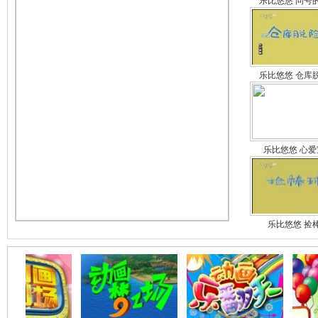
乐比悠悠 问号
乐比悠悠 仓库
乐比悠悠 心
乐比悠悠 捡