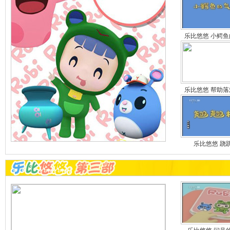
乐比悠悠 小鳄
乐比悠悠 帮助
乐比悠悠 跷