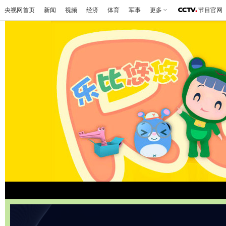
央视网首页
新闻
视频
经济
体育
军事
更多
节目官网
首页
|
央视热播
|
收视时间表
|
高清动画剧