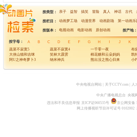
亲子
益智
搞笑
冒险
真人
神话
古代
按类型：
动画梦工场
动漫世界
动画剧场
第一动画乐
按栏目：
电视动画
电影动画
原创动画
按版本：
按产地
按字母：
A
B
C
D
E
F
G
H
I
J
K
蔬菜不寂寞5
蔬菜不寂寞4
一千零一夜
布
大侠山猫和吉咪
笑林大霹雳
棉花糖和云朵妈妈
凯
阿U之神奇萝卜3
纳米神兵
熊出没之熊心归来
小
中央电视台网站
|
关于CCTV.com
|
人
中央广播电视总台 央视
违法和不良信息举报
京ICP证060535号
京公网安备 11
网上传播视听节目许可证号 0102002