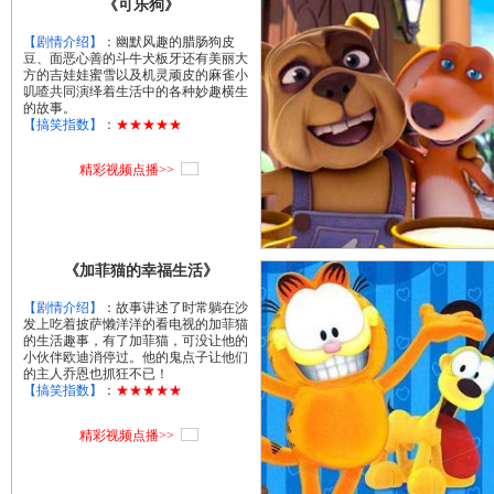
《可乐狗》
【剧情介绍】
：幽默风趣的腊肠狗皮
豆、面恶心善的斗牛犬板牙还有美丽大
方的吉娃娃蜜雪以及机灵顽皮的麻雀小
叽喳共同演绎着生活中的各种妙趣横生
的故事。
【搞笑指数】
：
★★★★★
精彩视频点播>>
《加菲猫的幸福生活》
【剧情介绍】
：故事讲述了时常躺在沙
发上吃着披萨懒洋洋的看电视的加菲猫
的生活趣事，有了加菲猫，可没让他的
小伙伴欧迪消停过。他的鬼点子让他们
的主人乔恩也抓狂不已！
【搞笑指数】
：
★★★★★
精彩视频点播>>