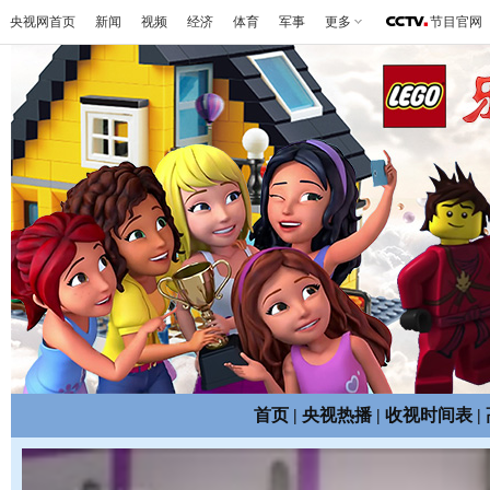
央视网首页
新闻
视频
经济
体育
军事
更多
节目官网
首页
|
央视热播
|
收视时间表
|