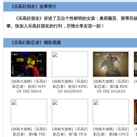
《乐高好朋友》故事简介
《乐高好朋友》讲述了五位个性鲜明的女孩：奥莉薇亚、斯蒂芬妮
事。快加入乐高好朋友的行列，尽情分享友谊一刻！
《乐高幻影忍者》精彩视频
[动画大放映]《乐高幻
[动画大放映]《乐高幻
[动画大放映]《乐高幻
影忍者》 前传1 WAY
影忍者》 前传2 KING
影忍者》 第1集 RISE
OF THE NINJA
OF SHADOWS
OF THE SNAKES
[动画大放映]《乐高幻
[动画大放映]《乐高幻
[动画大放映]《乐高幻
影忍者》 第6集 THE
影忍者》 第7集 TICK
影忍者》 第8集 ONCE