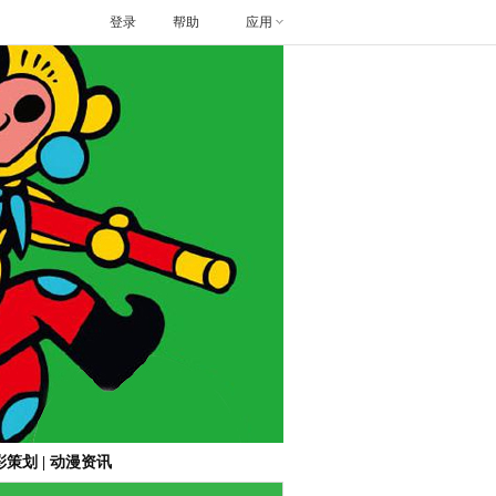
登录
帮助
应用
彩策划
|
动漫资讯