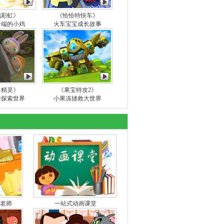
鸡彩虹》
《恰恰特快车》
云端的小鸡
火车宝宝成长故事
鲁精灵》
《果宝特攻2》
伴探索世界
小果冻拯救大世界
老师
一站式动画课堂