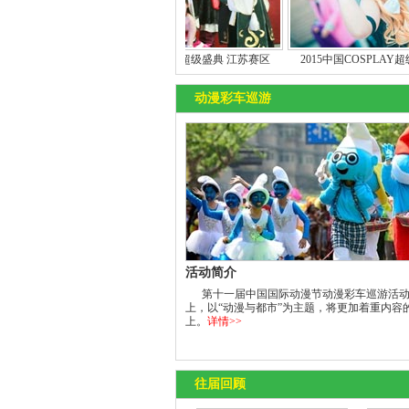
2015中国COSPLAY超级盛典 江苏赛区
2015中国COSPLAY超级盛典 陕西赛
动漫彩车巡游
活动简介
第十一届中国国际动漫节动漫彩车巡游活动
上，以“动漫与都市”为主题，将更加着重内容
上。
详情>>
往届回顾