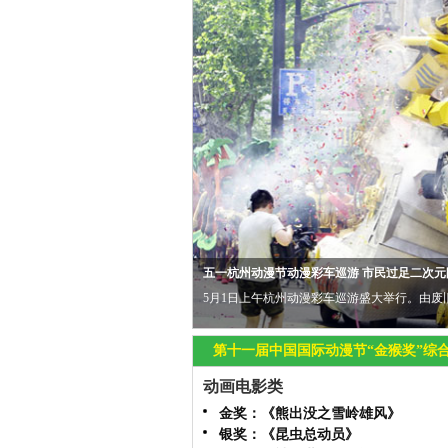
第十一届中国国际动漫节“金猴奖”颁奖典礼精
第十一届中国国际动漫节“金猴奖”颁奖典礼于4
第十一届中国国际动漫节“金猴奖”综
动画电影类
金奖：《熊出没之雪岭雄风》
银奖：《昆虫总动员》