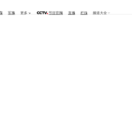
育
军事
更多
节目官网
直播
栏目
频道大全