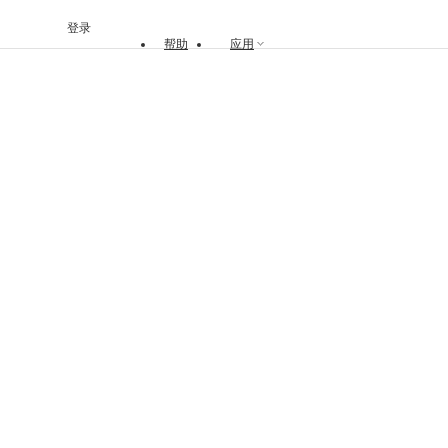
登录
帮助
应用