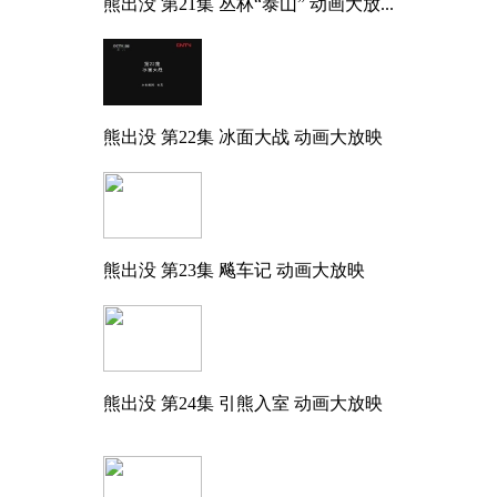
熊出没 第21集 丛林“泰山” 动画大放...
熊出没 第22集 冰面大战 动画大放映
熊出没 第23集 飚车记 动画大放映
熊出没 第24集 引熊入室 动画大放映