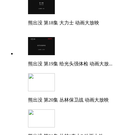
熊出没 第18集 大力士 动画大放映
熊出没 第19集 给光头强体检 动画大放...
熊出没 第20集 丛林保卫战 动画大放映