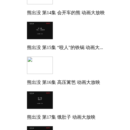
熊出没 第14集 会开车的熊 动画大放映
熊出没 第15集 “咬人”的铁锅 动画大...
熊出没 第16集 高压篱笆 动画大放映
熊出没 第17集 饿肚子 动画大放映