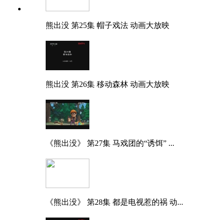
熊出没 第25集 帽子戏法 动画大放映
熊出没 第26集 移动森林 动画大放映
《熊出没》 第27集 马戏团的“诱饵” ...
《熊出没》 第28集 都是电视惹的祸 动...