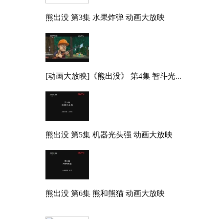
熊出没 第3集 水果炸弹 动画大放映
[动画大放映]《熊出没》 第4集 智斗光...
熊出没 第5集 机器光头强 动画大放映
熊出没 第6集 熊和熊猫 动画大放映