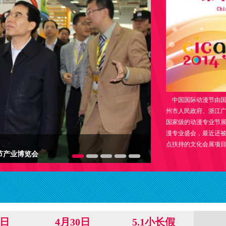
中国国际动漫节由国
州市人民政府、浙江
国家级的动漫专业节
漫专业盛会，最近还被
点扶持的文化会展项目
节产业博览会
9日
4月30日
5.1小长假