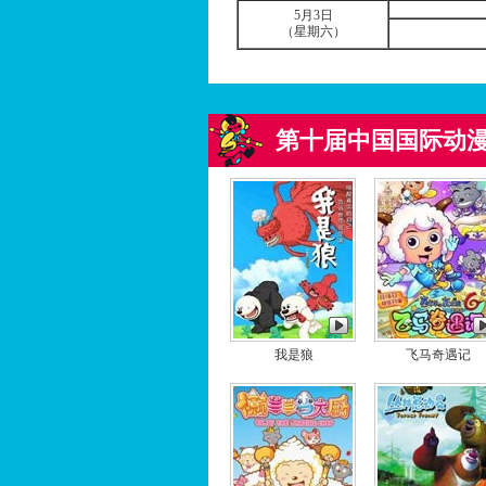
5
月
3
日
（星期六）
第十届中国国际动漫
我是狼
飞马奇遇记