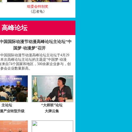
组委会特别奖
《忍者龟》
高峰论坛
中国国际动漫节动漫高峰论坛主论坛“中
国梦·动漫梦”召开
国国际动漫节动漫高峰论坛主论坛于4月29
本次高峰论坛主论坛的主题是“中国梦·动漫
有来自74个国家和地区，500余家企业参与，创
届参会企业数量新高。
主论坛
“大师班”论坛
漫产业转型升级
大牌云集