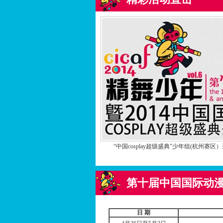
“中国cosplay超级盛典”少年组(杭州赛区
第十届中国国际动
日 期