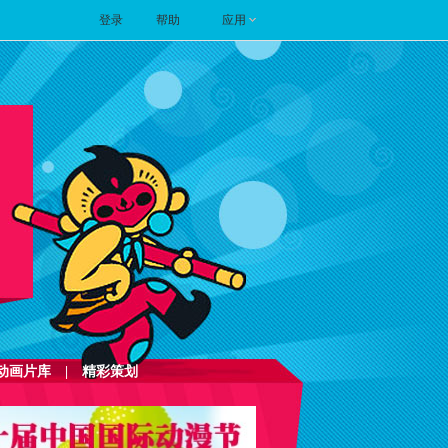
登录
帮助
应用
动画片库
|
精彩策划