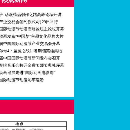
班-动漫精品创作之路高峰论坛开讲
产业交易会签约仪式4月29日举行
国际动漫节动漫高峰论坛主论坛开幕
动画发布“中国梦”主题文化品牌大片
届中国国际动漫节产业交易会开幕
尔号4：圣魔之战》暑期档英雄集结
届中国国际动漫节新闻发布会召开
交响音乐会拉开金猴奖颁奖典礼序幕
动画巡展走进“国际动画电影周”
国际动漫节动漫彩车巡游
地
点