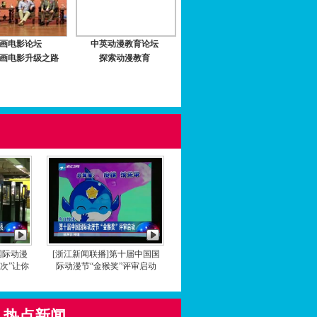
画电影论坛
中英动漫教育论坛
画电影升级之路
探索动漫教育
国际动漫
[浙江新闻联播]第十届中国国
次”让你
际动漫节“金猴奖”评审启动
热点新闻