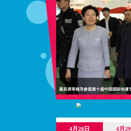
聂辰席等领导参观第十届中国国际动漫
4月28日
4月2