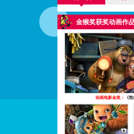
金猴奖获奖动画作
动画电影金奖：
《熊