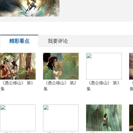
精彩看点
我要评论
《愚公移山》 第1
《愚公移山》 第2
《愚公移山》 第3
集
集
集