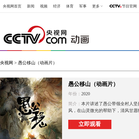
央视网首页
新闻
视频
经济
体育
军事
更多
节目官网
央视网
> 愚公移山（动画片）
愚公移山（动画片）
年份：
2020
简介：
本片讲述了愚公带领全村人坚
风，在山灵微光的帮助下，清风甘愿
立即观看