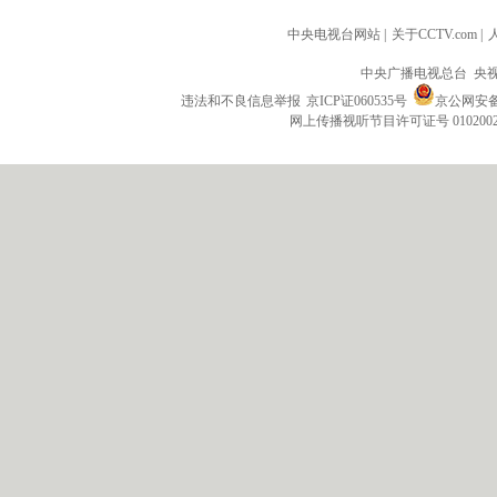
中央电视台网站
|
关于CCTV.com
|
中央广播电视总台 央
违法和不良信息举报
京ICP证060535号
京公网安备 1
网上传播视听节目许可证号 010200