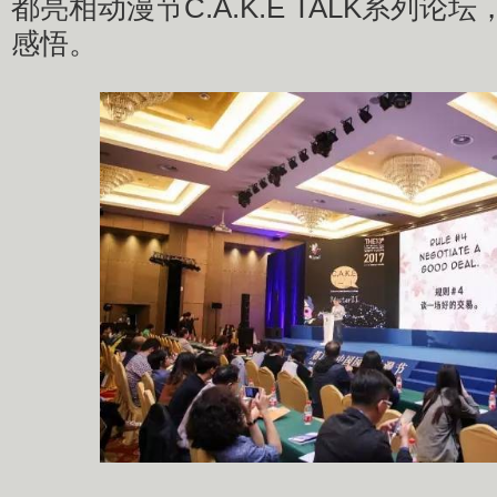
都亮相动漫节C.A.K.E TALK系列
感悟。