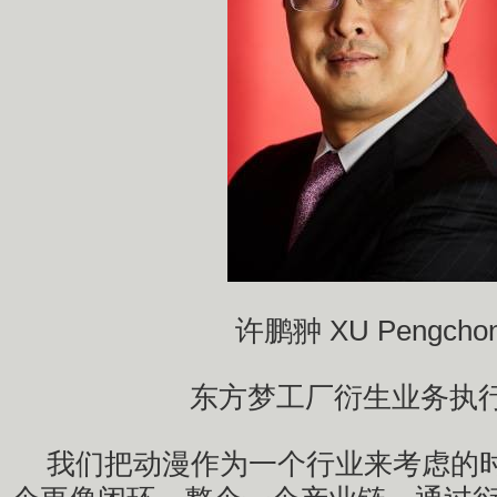
许鹏翀 XU Pengcho
东方梦工厂衍生业务执
我们把动漫作为一个行业来考虑的