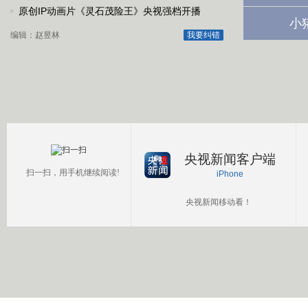
原创IP动画片《灵石茂险王》央视强档开播
小
编辑：赵昱林
我要纠错
央视新闻客户端
扫一扫，用手机继续阅读!
iPhone
央视新闻移动看！