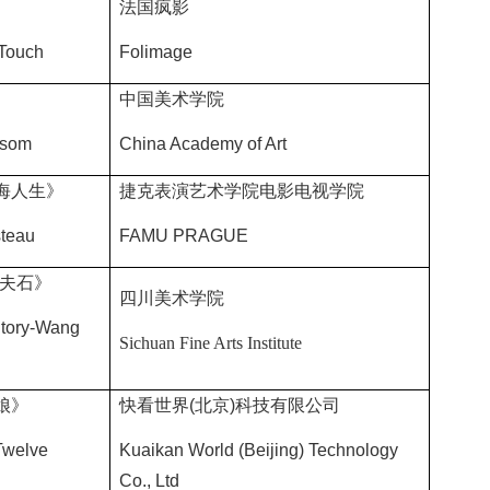
法国疯影
 Touch
Folimage
中国美术学院
ssom
China Academy of Art
海人生》
捷克表演艺术学院电影电视学院
steau
FAMU PRAGUE
夫石》
四川美术学院
Story-Wang
Sichuan Fine Arts Institute
娘》
快看世界
(
北京
)
科技有限公司
Twelve
Kuaikan World (Beijing) Technology
Co., Ltd