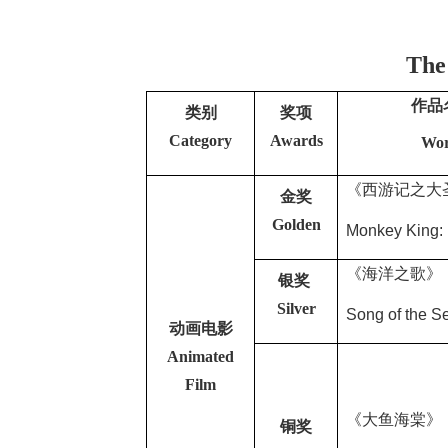
The
作品
类别
奖项
Category
Awards
Wor
《西游记之大
金奖
Golden
Monkey King: 
《海洋之歌》
银奖
Silver
Song of the S
动画电影
Animated
Film
《大鱼海棠》
铜奖