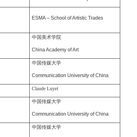
ESMA – School of Artistic Trades
中国美术学院
China Academy of Art
中国传媒大学
Communication University of China
Claude Luyet
中国传媒大学
Communication University of China
中国传媒大学