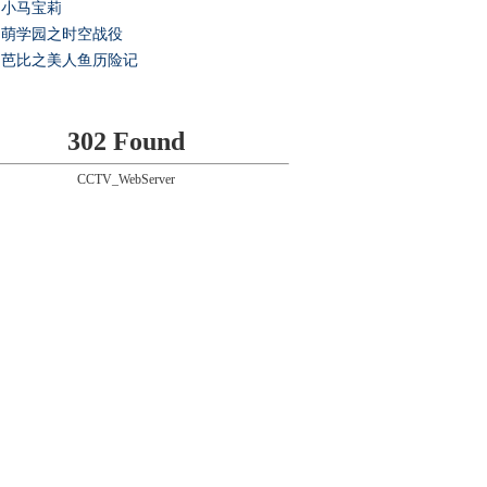
小马宝莉
萌学园之时空战役
芭比之美人鱼历险记
302 Found
CCTV_WebServer