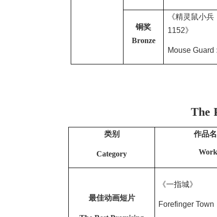
《精灵鼠小兵
铜奖
1152
》
Bronze
Mouse Guard :
The
类别
作品
Work
Category
《一指城》
最佳动画短片
Forefinger Town