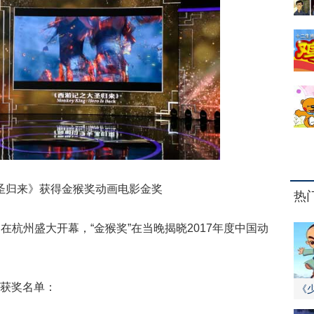
圣归来》获得金猴奖动画电影金奖
热
在杭州盛大开幕，“金猴奖”在当晚揭晓2017年度中国动
”获奖名单：
《
师