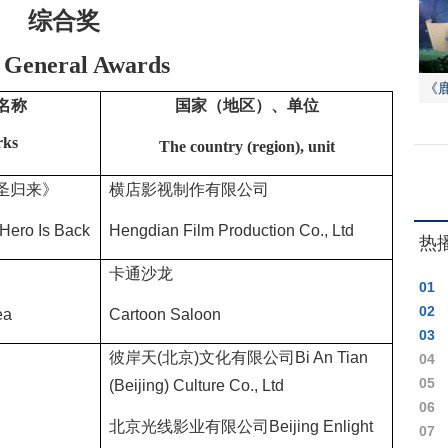
综合奖
 General Awards
《
名称
国家（地区）、单位
事
ks
The country (region), unit
圣归来》
横店影视制作有限公司
Hero Is Back
Hengdian Film Production Co., Ltd
热
卡通沙龙
01
02
ea
Cartoon Saloon
03
彼岸天
(
北京
)
文化有限公司
Bi An Tian
04
05
(Beijing) Culture Co., Ltd
06
北京光线影业有限公司
Beijing Enlight
07