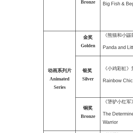
Bronze
Big Fish & Be
《熊猫和小鼹
金奖
Golden
Panda and Lit
《小鸡彩虹》
动画系列片
银奖
Animated
Silver
Rainbow Chick
Series
《犟驴小红军
铜奖
The Determin
Bronze
Warrior