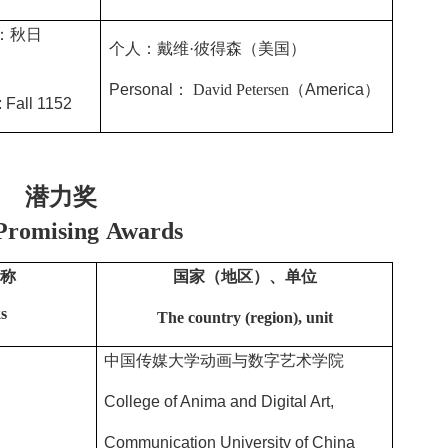
：秋日
个人：
戴维·彼得森
（美国）
Personal
：
David Petersen
（
America
）
 Fall 1152
潜力奖
Promising
Awards
名称
国家（地区）、单位
s
The country (region), unit
中国传媒大学动画与数字艺术学院
College of Anima and Digital Art,
Communication University of China