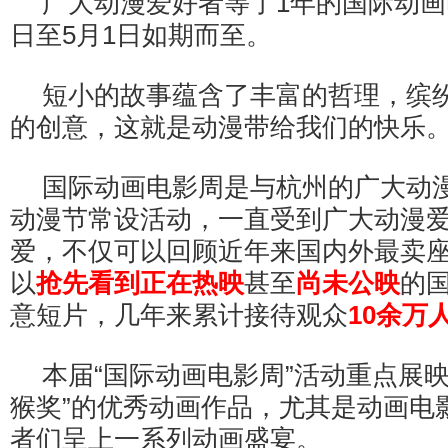
广大动漫爱好者等了1年的国际动画
日至5月1日如期而至。
短小的故事蕴含了丰富的哲理，缤
的创意，这就是动漫带给我们的快乐
国际动画电影周是与杭州的广大动
动漫节常设活动，一直受到广大动漫
爱，不仅可以回顾近年来国内外最卖
以
抢先看到正在热映
甚至
尚未公映
的
意短片，几年来累计接待观众
10余万
本届“国际动画电影周”活动重点展
猴奖”的优秀动画作品，尤其是动画电
者们呈上一系列动画盛宴。